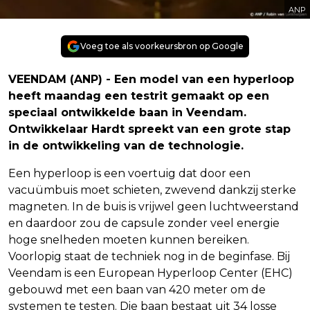
ANP
Voeg toe als voorkeursbron op Google
VEENDAM (ANP) - Een model van een hyperloop
heeft maandag een testrit gemaakt op een
speciaal ontwikkelde baan in Veendam.
Ontwikkelaar Hardt spreekt van een grote stap
in de ontwikkeling van de technologie.
Een hyperloop is een voertuig dat door een
vacuümbuis moet schieten, zwevend dankzij sterke
magneten. In de buis is vrijwel geen luchtweerstand
en daardoor zou de capsule zonder veel energie
hoge snelheden moeten kunnen bereiken.
Voorlopig staat de techniek nog in de beginfase. Bij
Veendam is een European Hyperloop Center (EHC)
gebouwd met een baan van 420 meter om de
systemen te testen. Die baan bestaat uit 34 losse