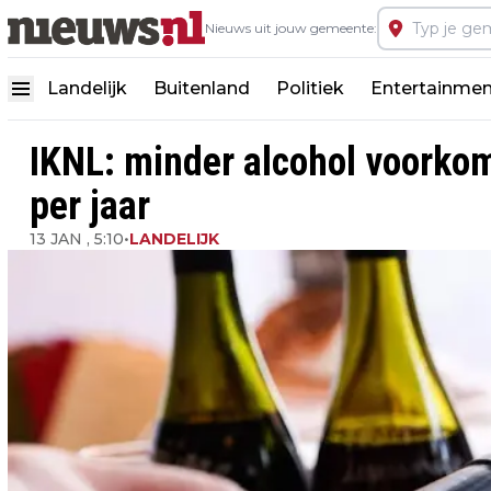
Nieuws uit jouw gemeente:
Landelijk
Buitenland
Politiek
Entertainmen
IKNL: minder alcohol voorko
per jaar
13 JAN , 5:10
•
LANDELIJK