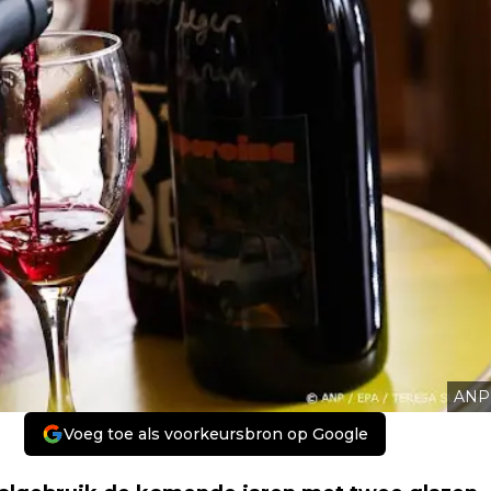
ANP
Voeg toe als voorkeursbron op Google