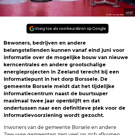
ANP
Voeg toe als voorkeursbron op Google
Bewoners, bedrijven en andere
belangstellenden kunnen vanaf eind juni voor
informatie over de mogelijke bouw van nieuwe
kerncentrales en andere grootschalige
energieprojecten in Zeeland terecht bij een
informatiepunt in het dorp Borssele. De
gemeente Borsele meldt dat het tijdelijke
informatiecentrum naast de buurtsuper
maximaal twee jaar openblijft en dat
ondertussen naar een definitieve plek voor de
informatievoorziening wordt gezocht.
Inwoners van de gemeente Borsele en andere
Zeeuwse gemeenten zien veel op zich afkomen