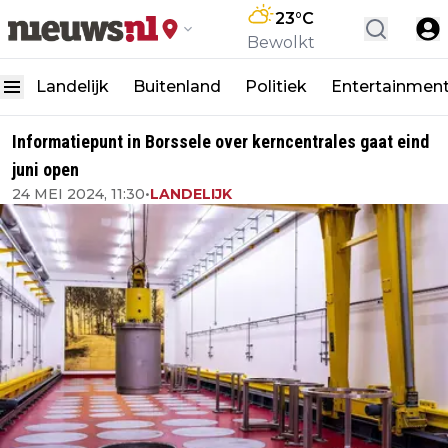
23
°C
Bewolkt
Landelijk
Buitenland
Politiek
Entertainmen
Informatiepunt in Borssele over kerncentrales gaat eind
juni open
24 MEI 2024, 11:30
•
LANDELIJK