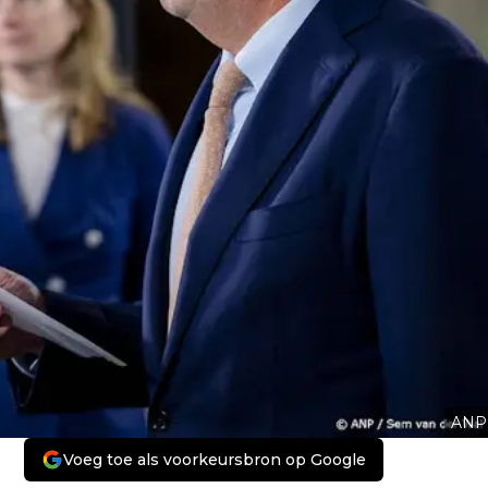
ANP
Voeg toe als voorkeursbron op Google