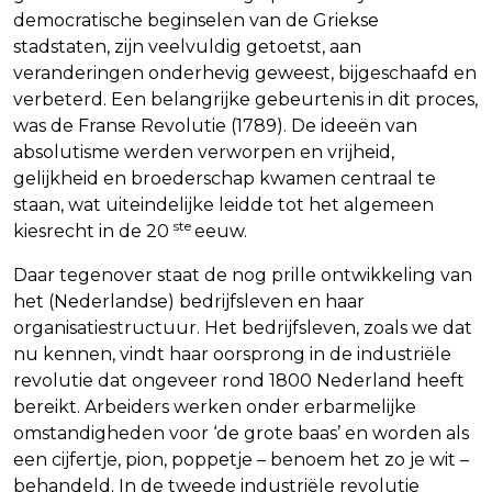
democratische beginselen van de Griekse
stadstaten, zijn veelvuldig getoetst, aan
veranderingen onderhevig geweest, bijgeschaafd en
verbeterd. Een belangrijke gebeurtenis in dit proces,
was de Franse Revolutie (1789). De ideeën van
absolutisme werden verworpen en vrijheid,
gelijkheid en broederschap kwamen centraal te
staan, wat uiteindelijke leidde tot het algemeen
ste
kiesrecht in de 20
eeuw.
Daar tegenover staat de nog prille ontwikkeling van
het (Nederlandse) bedrijfsleven en haar
organisatiestructuur. Het bedrijfsleven, zoals we dat
nu kennen, vindt haar oorsprong in de industriële
revolutie dat ongeveer rond 1800 Nederland heeft
bereikt. Arbeiders werken onder erbarmelijke
omstandigheden voor ‘de grote baas’ en worden als
een cijfertje, pion, poppetje – benoem het zo je wit –
behandeld. In de tweede industriële revolutie