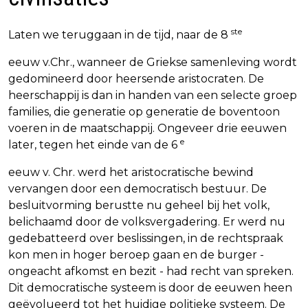
ste
Laten we teruggaan in de tijd, naar de 8
eeuw v.Chr., wanneer de Griekse samenleving wordt
gedomineerd door heersende aristocraten. De
heerschappij is dan in handen van een selecte groep
families, die generatie op generatie de boventoon
voeren in de maatschappij. Ongeveer drie eeuwen
e
later, tegen het einde van de 6
eeuw v. Chr. werd het aristocratische bewind
vervangen door een democratisch bestuur. De
besluitvorming berustte nu geheel bij het volk,
belichaamd door de volksvergadering. Er werd nu
gedebatteerd over beslissingen, in de rechtspraak
kon men in hoger beroep gaan en de burger -
ongeacht afkomst en bezit - had recht van spreken.
Dit democratische systeem is door de eeuwen heen
geëvolueerd tot het huidige politieke systeem. De