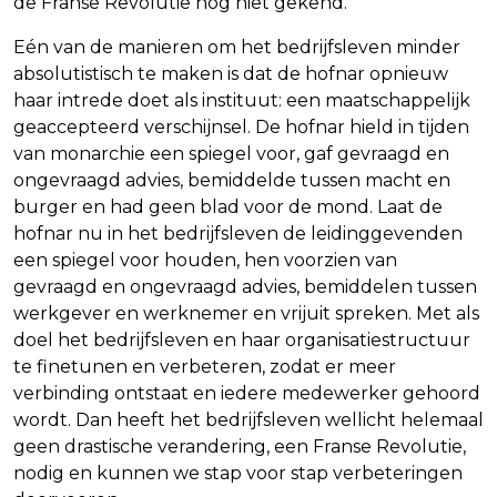
de Franse Revolutie nog niet gekend.
Eén van de manieren om het bedrijfsleven minder
absolutistisch te maken is dat de hofnar opnieuw
haar intrede doet als instituut: een maatschappelijk
geaccepteerd verschijnsel. De hofnar hield in tijden
van monarchie een spiegel voor, gaf gevraagd en
ongevraagd advies, bemiddelde tussen macht en
burger en had geen blad voor de mond. Laat de
hofnar nu in het bedrijfsleven de leidinggevenden
een spiegel voor houden, hen voorzien van
gevraagd en ongevraagd advies, bemiddelen tussen
werkgever en werknemer en vrijuit spreken. Met als
doel het bedrijfsleven en haar organisatiestructuur
te finetunen en verbeteren, zodat er meer
verbinding ontstaat en iedere medewerker gehoord
wordt. Dan heeft het bedrijfsleven wellicht helemaal
geen drastische verandering, een Franse Revolutie,
nodig en kunnen we stap voor stap verbeteringen