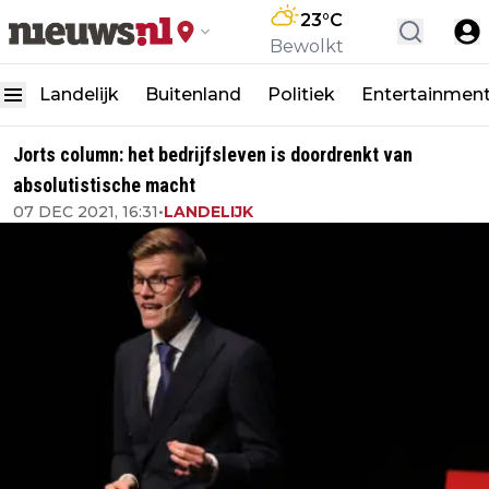
23
°C
Bewolkt
Landelijk
Buitenland
Politiek
Entertainmen
Jorts column: het bedrijfsleven is doordrenkt van
absolutistische macht
07 DEC 2021, 16:31
•
LANDELIJK