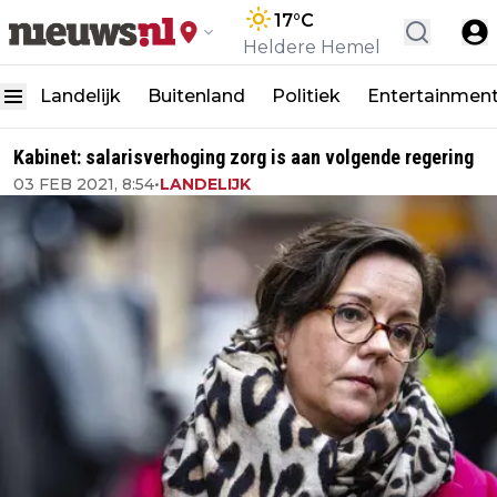
17
°C
Heldere Hemel
Landelijk
Buitenland
Politiek
Entertainmen
Kabinet: salarisverhoging zorg is aan volgende regering
03 FEB 2021, 8:54
•
LANDELIJK