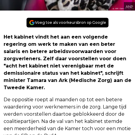
ANP
Voeg toe als voorkeursbron op Google
Het kabinet vindt het aan een volgende
regering om werk te maken van een beter
salaris en betere arbeidsvoorwaarden voor
zorgverleners. Zelf daar voorstellen voor doen
"acht het kabinet niet verenigbaar met de
demissionaire status van het kabinet", schrijft
minister Tamara van Ark (Medische Zorg) aan de
Tweede Kamer.
De oppositie roept al maanden op tot een betere
waardering voor werknemers in de zorg. Lange tijd
werden voorstellen daartoe geblokkeerd door de
coalitiepartijen. Na de val van het kabinet stemde
een meerderheid van de Kamer toch voor een motie