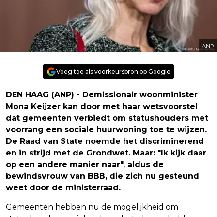
ANP
Voeg toe als voorkeursbron op Google
DEN HAAG (ANP) - Demissionair woonminister
Mona Keijzer kan door met haar wetsvoorstel
dat gemeenten verbiedt om statushouders met
voorrang een sociale huurwoning toe te wijzen.
De Raad van State noemde het discriminerend
en in strijd met de Grondwet. Maar: "Ik kijk daar
op een andere manier naar", aldus de
bewindsvrouw van BBB, die zich nu gesteund
weet door de ministerraad.
Gemeenten hebben nu de mogelijkheid om