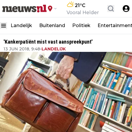
21
°C
Vooral Helder
Landelijk
Buitenland
Politiek
Entertainmen
'Kankerpatiënt mist vast aanspreekpunt'
13 JUN 2018, 9:48
•
LANDELIJK