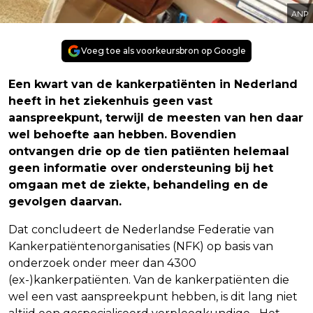
ANP
Voeg toe als voorkeursbron op Google
Een kwart van de kankerpatiënten in Nederland
heeft in het ziekenhuis geen vast
aanspreekpunt, terwijl de meesten van hen daar
wel behoefte aan hebben. Bovendien
ontvangen drie op de tien patiënten helemaal
geen informatie over ondersteuning bij het
omgaan met de ziekte, behandeling en de
gevolgen daarvan.
Dat concludeert de Nederlandse Federatie van
Kankerpatiëntenorganisaties (NFK) op basis van
onderzoek onder meer dan 4300
(ex-)kankerpatiënten. Van de kankerpatiënten die
wel een vast aanspreekpunt hebben, is dit lang niet