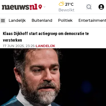
21
°C
Bewolkt
Landelijk
Buitenland
Politiek
Entertainmen
Klaas Dijkhoff start actiegroep om democratie te
versterken
17 JUN 2025, 23:25
•
LANDELIJK