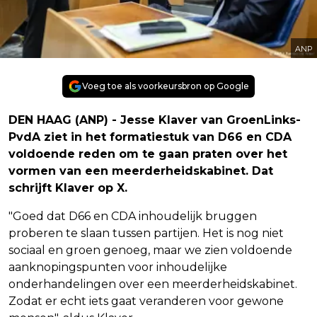
ANP
Voeg toe als voorkeursbron op Google
DEN HAAG (ANP) - Jesse Klaver van GroenLinks-
PvdA ziet in het formatiestuk van D66 en CDA
voldoende reden om te gaan praten over het
vormen van een meerderheidskabinet. Dat
schrijft Klaver op X.
"Goed dat D66 en CDA inhoudelijk bruggen
proberen te slaan tussen partijen. Het is nog niet
sociaal en groen genoeg, maar we zien voldoende
aanknopingspunten voor inhoudelijke
onderhandelingen over een meerderheidskabinet.
Zodat er echt iets gaat veranderen voor gewone