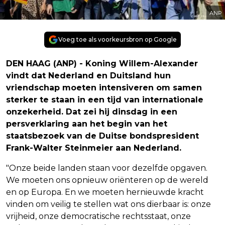
ANP
Voeg toe als voorkeursbron op Google
DEN HAAG (ANP) - Koning Willem-Alexander
vindt dat Nederland en Duitsland hun
vriendschap moeten intensiveren om samen
sterker te staan in een tijd van internationale
onzekerheid. Dat zei hij dinsdag in een
persverklaring aan het begin van het
staatsbezoek van de Duitse bondspresident
Frank-Walter Steinmeier aan Nederland.
"Onze beide landen staan voor dezelfde opgaven.
We moeten ons opnieuw oriënteren op de wereld
en op Europa. En we moeten hernieuwde kracht
vinden om veilig te stellen wat ons dierbaar is: onze
vrijheid, onze democratische rechtsstaat, onze