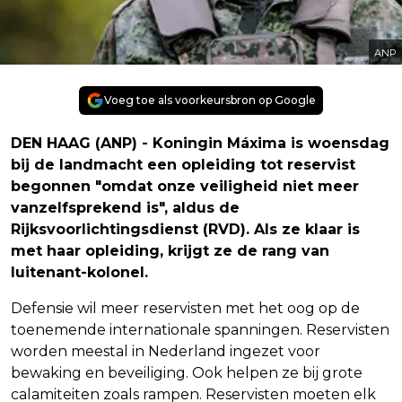
ANP
Voeg toe als voorkeursbron op Google
DEN HAAG (ANP) - Koningin Máxima is woensdag
bij de landmacht een opleiding tot reservist
begonnen "omdat onze veiligheid niet meer
vanzelfsprekend is", aldus de
Rijksvoorlichtingsdienst (RVD). Als ze klaar is
met haar opleiding, krijgt ze de rang van
luitenant-kolonel.
Defensie wil meer reservisten met het oog op de
toenemende internationale spanningen. Reservisten
worden meestal in Nederland ingezet voor
bewaking en beveiliging. Ook helpen ze bij grote
calamiteiten zoals rampen. Reservisten moeten elk