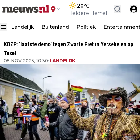
20
°C
Heldere Hemel
Landelijk
Buitenland
Politiek
Entertainmen
KOZP: 'laatste demo' tegen Zwarte Piet in Yerseke en op
Texel
08 NOV 2025, 10:30
•
LANDELIJK