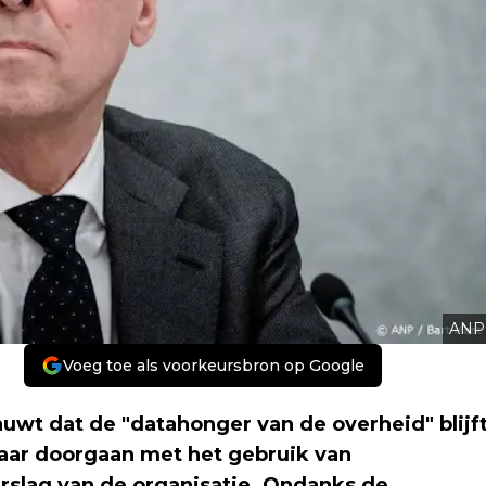
ANP
Voeg toe als voorkeursbron op Google
wt dat de "datahonger van de overheid" blijf
aar doorgaan met het gebruik van
erslag van de organisatie. Ondanks de