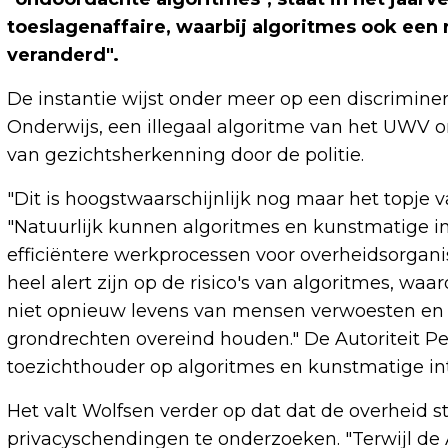
toeslagenaffaire, waarbij algoritmes ook een r
veranderd".
De instantie wijst onder meer op een discrimine
Onderwijs, een illegaal algoritme van het UWV
van gezichtsherkenning door de politie.
"Dit is hoogstwaarschijnlijk nog maar het topje va
"Natuurlijk kunnen algoritmes en kunstmatige int
efficiëntere werkprocessen voor overheidsorgan
heel alert zijn op de risico's van algoritmes, waa
niet opnieuw levens van mensen verwoesten en 
grondrechten overeind houden." De Autoriteit P
toezichthouder op algoritmes en kunstmatige int
Het valt Wolfsen verder op dat dat de overheid s
privacyschendingen te onderzoeken. "Terwijl de 