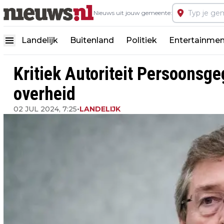
Nieuws uit jouw gemeente:
Landelijk
Buitenland
Politiek
Entertainmen
Kritiek Autoriteit Persoonsg
overheid
02 JUL 2024, 7:25
•
LANDELIJK