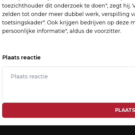
toezichthouder dit onderzoek te doen", zegt hij.
zelden tot onder meer dubbel werk, verspilling v
toetsingskader". Ook krijgen bedrijven op deze 
persoonlijke informatie", aldus de voorzitter.
Vorig artikel
Plaats reactie
MINDER IMMIGRANTEN DOOR AFNAME
OEKRAÏENSE VLUCHTELINGEN
PLAATS