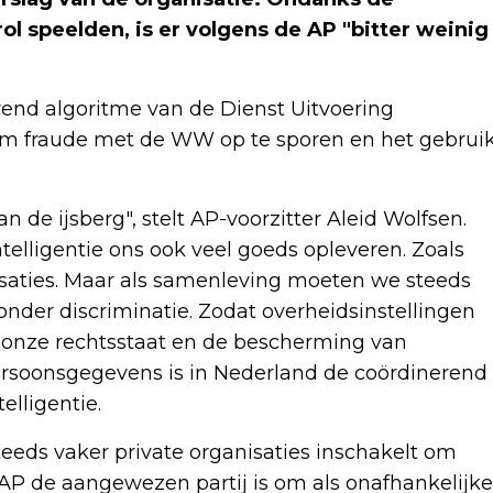
ol speelden, is er volgens de AP "bitter weinig
rend algoritme van de Dienst Uitvoering
 om fraude met de WW op te sporen en het gebrui
n de ijsberg", stelt AP-voorzitter Aleid Wolfsen.
elligentie ons ook veel goeds opleveren. Zoals
isaties. Maar als samenleving moeten we steeds
ronder discriminatie. Zodat overheidsinstellingen
onze rechtsstaat en de bescherming van
ersoonsgegevens is in Nederland de coördinerend
elligentie.
teeds vaker private organisaties inschakelt om
AP de aangewezen partij is om als onafhankelijke