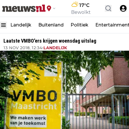
17
°C
Bewolkt
Landelijk
Buitenland
Politiek
Entertainmen
Laatste VMBO'ers krijgen woensdag uitslag
13 NOV 2018, 12:34
•
LANDELIJK