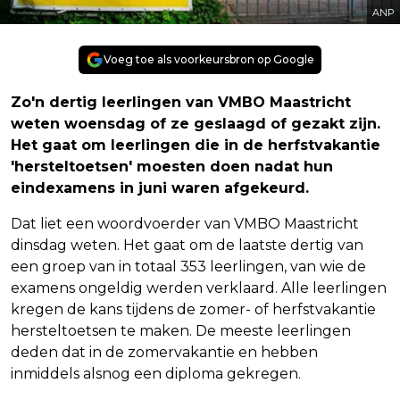
ANP
Voeg toe als voorkeursbron op Google
Zo'n dertig leerlingen van VMBO Maastricht
weten woensdag of ze geslaagd of gezakt zijn.
Het gaat om leerlingen die in de herfstvakantie
'hersteltoetsen' moesten doen nadat hun
eindexamens in juni waren afgekeurd.
Dat liet een woordvoerder van VMBO Maastricht
dinsdag weten. Het gaat om de laatste dertig van
een groep van in totaal 353 leerlingen, van wie de
examens ongeldig werden verklaard. Alle leerlingen
kregen de kans tijdens de zomer- of herfstvakantie
hersteltoetsen te maken. De meeste leerlingen
deden dat in de zomervakantie en hebben
inmiddels alsnog een diploma gekregen.