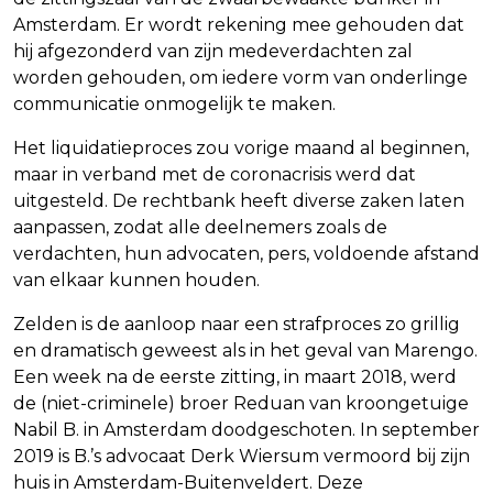
Amsterdam. Er wordt rekening mee gehouden dat
hij afgezonderd van zijn medeverdachten zal
worden gehouden, om iedere vorm van onderlinge
communicatie onmogelijk te maken.
Het liquidatieproces zou vorige maand al beginnen,
maar in verband met de coronacrisis werd dat
uitgesteld. De rechtbank heeft diverse zaken laten
aanpassen, zodat alle deelnemers zoals de
verdachten, hun advocaten, pers, voldoende afstand
van elkaar kunnen houden.
Zelden is de aanloop naar een strafproces zo grillig
en dramatisch geweest als in het geval van Marengo.
Een week na de eerste zitting, in maart 2018, werd
de (niet-criminele) broer Reduan van kroongetuige
Nabil B. in Amsterdam doodgeschoten. In september
2019 is B.’s advocaat Derk Wiersum vermoord bij zijn
huis in Amsterdam-Buitenveldert. Deze