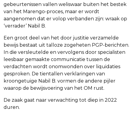
gebeurtenissen vallen weliswaar buiten het bestek
van het Marengo-proces, maar er wordt
aangenomen dat er volop verbanden zijn: wraak op
‘verrader’ Nabil B.
Een groot deel van het door justitie verzamelde
bewijs bestaat uit talloze zogeheten PGP-berichten.
In die versleutelde en vervolgens door specialisten
leesbaar gemaakte communicatie tussen de
verdachten wordt onomwonden over liquidaties
gesproken. De tientallen verklaringen van
kroongetuige Nabil B. vormen de andere pijler
waarop de bewijsvoering van het OM rust.
De zaak gaat naar verwachting tot diep in 2022
duren.
Vorig artikel