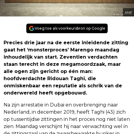
ANP
Voeg toe als voorkeursbron op Google
Precies drie jaar na de eerste inleidende zitting
gaat het ‘monsterproces’ Marengo maandag
inhoudelijk van start. Zeventien verdachten
staan terecht in deze megamoordzaak, maar
alle ogen zijn gericht op één man:
hoofdverdachte Ridouan Taghi, die
onmiskenbaar een reputatie als schrik van de
onderwereld heeft opgebouwd.
Na zijn arrestatie in Dubai en overbrenging naar
Nederland, in december 2019, heeft Taghi (43) zich
op tussentijdse zittingen in het proces nog niet laten
zien. Maandag verschijnt hij naar verwachting wel in
de zittingszaal van de zwaarbewaakte bunker in