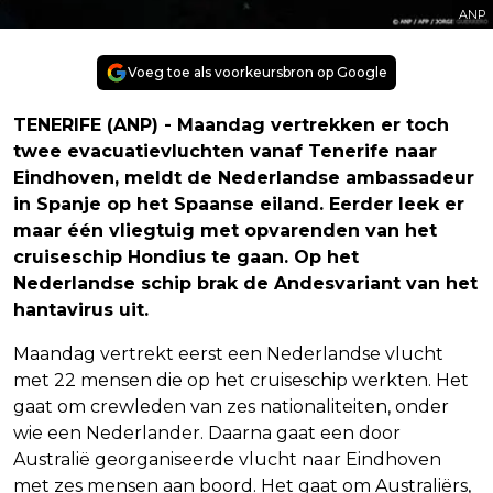
ANP
Voeg toe als voorkeursbron op Google
TENERIFE (ANP) - Maandag vertrekken er toch
twee evacuatievluchten vanaf Tenerife naar
Eindhoven, meldt de Nederlandse ambassadeur
in Spanje op het Spaanse eiland. Eerder leek er
maar één vliegtuig met opvarenden van het
cruiseschip Hondius te gaan. Op het
Nederlandse schip brak de Andesvariant van het
hantavirus uit.
Maandag vertrekt eerst een Nederlandse vlucht
met 22 mensen die op het cruiseschip werkten. Het
gaat om crewleden van zes nationaliteiten, onder
wie een Nederlander. Daarna gaat een door
Australië georganiseerde vlucht naar Eindhoven
met zes mensen aan boord. Het gaat om Australiërs,