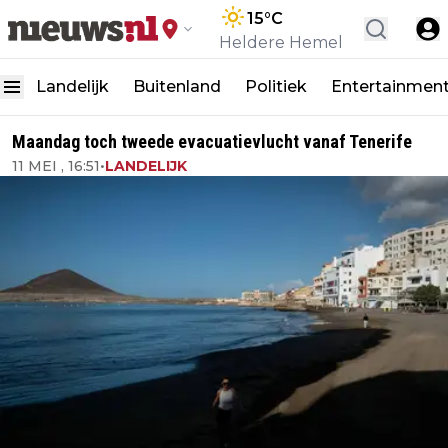
15
°C
Heldere Hemel
Landelijk
Buitenland
Politiek
Entertainmen
Maandag toch tweede evacuatievlucht vanaf Tenerife
11 MEI , 16:51
•
LANDELIJK