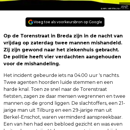
ANP
Voeg toe als voorkeursbron op Google
Op de Torenstraat in Breda zijn in de nacht van
vrijdag op zaterdag twee mannen mishandeld.
Zij zijn gewond naar het ziekenhuis gebracht.
De politie heeft vier verdachten aangehouden
voor de mishandeling.
Het incident gebeurde iets na 04.00 uur 's nachts.
Twee agenten hoorden luide stemmen en een
harde knal. Toen ze snel naar de Torenstraat
fietsten, zagen ze daar mensen wegrennen en twee
mannen op de grond liggen. De slachtoffers, een 21-
jarige man uit Tilburg en een 29-jarige man uit
Berkel-Enschot, waren verminderd aanspreekbaar.
Een van hen had een bebloed gezicht en was even