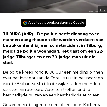
ANP
Voeg toe als voorkeursbron op Google
TILBURG (ANP) - De politie heeft dinsdag twee
mannen aangehouden die worden verdacht van
betrokkenheid bij een schietincident in Tilburg,
meldt de politie woensdag. Het gaat om een 22-
jarige Tilburger en een 30-jarige man uit die
stad.
De politie kreeg rond 18.00 uur een melding binnen
over het incident aan de Corellistraat in het noorden
van de Brabantse stad. In de wijk zouden meerdere
schoten zijn gehoord. Agenten troffen er drie
beschadigde huizen en een beschadigde auto aan.
Ook vonden de agenten een bloedspoor. Kort erna