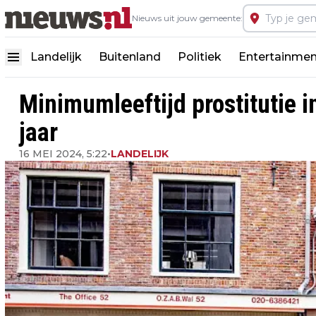
Nieuws uit jouw gemeente:
Landelijk
Buitenland
Politiek
Entertainmen
Minimumleeftijd prostitutie 
jaar
16 MEI 2024, 5:22
•
LANDELIJK