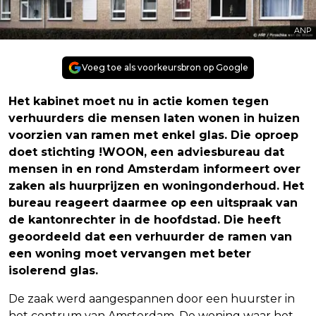
ANP
Voeg toe als voorkeursbron op Google
Het kabinet moet nu in actie komen tegen
verhuurders die mensen laten wonen in huizen
voorzien van ramen met enkel glas. Die oproep
doet stichting !WOON, een adviesbureau dat
mensen in en rond Amsterdam informeert over
zaken als huurprijzen en woningonderhoud. Het
bureau reageert daarmee op een uitspraak van
de kantonrechter in de hoofdstad. Die heeft
geoordeeld dat een verhuurder de ramen van
een woning moet vervangen met beter
isolerend glas.
De zaak werd aangespannen door een huurster in
het centrum van Amsterdam. De woning waar het