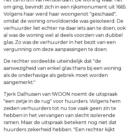
om ging, bevindt zich in een rijksmonument uit 1665.
Volgens haar werd haar woongenot "geschaad",
omdat de woning onvoldoende was geïsoleerd. De
verhuurder liet echter na daar iets aan te doen, ook
al was de woning wel al deels voorzien van dubbel
glas. Zo was de verhuurder in het bezit van een
vergunning om deze aanpassingen te doen.
De rechter oordeelde uiteindelijk dat "de
aanwezigheid van enkel glas thans bij een woning
als de onderhavige als gebrek moet worden
aangemerkt."
Tjerk Dalhuisen van !WOON noemt de uitspraak
"een zetje in de rug" voor huurders. Volgens hem
zeiden verhuurders tot nu toe vaak geen zin te
hebben in het vervangen van slecht isolerende
ramen. Maar de uitspraak betekent nog niet dat
huurders zekerheid hebben. "Een rechter kijkt