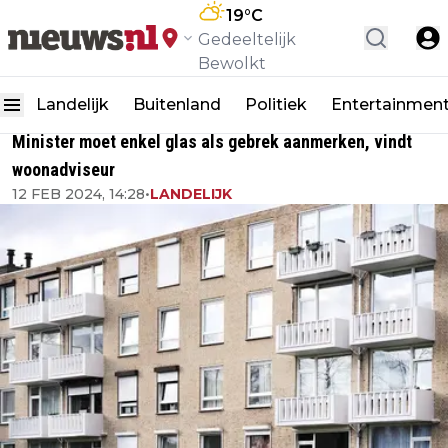
19
°C
Gedeeltelijk
Bewolkt
Landelijk
Buitenland
Politiek
Entertainmen
Minister moet enkel glas als gebrek aanmerken, vindt
woonadviseur
12 FEB 2024, 14:28
•
LANDELIJK