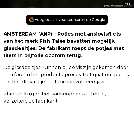
ANP
Voeg toe als voorkeursbron op Google
AMSTERDAM (ANP) - Potjes met ansjovisfilets
van het merk Fish Tales bevatten mogelijk
glasdeeltjes. De fabrikant roept de potjes met
filets in olijfolie daarom terug.
De glasdeeltjes kunnen bij de vis zijn gekomen door
een fout in het productieproces. Het gaat om potjes
die houdbaar zijn tot februari volgend jaar.
Klanten krijgen het aankoopbedrag terug,
verzekert de fabrikant.
Vorig artikel
Volgend artikel