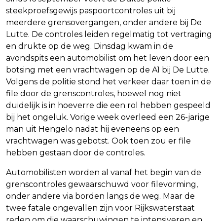
steekproefsgewijs paspoortcontroles uit bij
meerdere grensovergangen, onder andere bij De
Lutte. De controles leiden regelmatig tot vertraging
en drukte op de weg. Dinsdag kwam in de
avondspits een automobilist om het leven door een
botsing met een vrachtwagen op de A1 bij De Lutte.
Volgens de politie stond het verkeer daar toen in de
file door de grenscontroles, hoewel nog niet
duidelijk is in hoeverre die een rol hebben gespeeld
bij het ongeluk. Vorige week overleed een 26-jarige
man uit Hengelo nadat hij eveneens op een
vrachtwagen was gebotst. Ook toen zou er file
hebben gestaan door de controles.
Automobilisten worden al vanaf het begin van de
grenscontroles gewaarschuwd voor filevorming,
onder andere via borden langs de weg. Maar de
twee fatale ongevallen zijn voor Rijkswaterstaat
reden om die waarschuwingen te intensiveren en