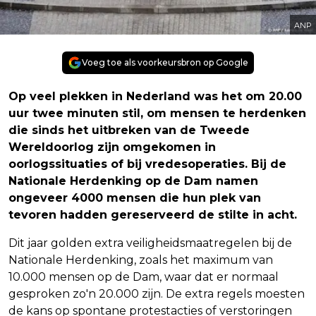
ANP
Voeg toe als voorkeursbron op Google
Op veel plekken in Nederland was het om 20.00
uur twee minuten stil, om mensen te herdenken
die sinds het uitbreken van de Tweede
Wereldoorlog zijn omgekomen in
oorlogssituaties of bij vredesoperaties. Bij de
Nationale Herdenking op de Dam namen
ongeveer 4000 mensen die hun plek van
tevoren hadden gereserveerd de stilte in acht.
Dit jaar golden extra veiligheidsmaatregelen bij de
Nationale Herdenking, zoals het maximum van
10.000 mensen op de Dam, waar dat er normaal
gesproken zo'n 20.000 zijn. De extra regels moesten
de kans op spontane protestacties of verstoringen