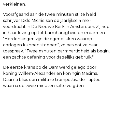
verkleinen.
Voorafgaand aan de twee minuten stilte hield
schrijver Dido Michielsen de jaarlijkse 4 mei-
voordracht in De Nieuwe Kerk in Amsterdam. Zij riep
in haar lezing op tot barmhartigheid en erbarmen.
"Herdenkingen zijn de ogenblikken waarop
oorlogen kunnen stoppen", zo besloot ze haar
toespraak. "Twee minuten barmhartigheid als begin,
een zachte oefening voor dagelijks gebruik."
De eerste krans op de Dam werd gelegd door
koning Willem-Alexander en koningin Máxima.
Daarna blies een militaire trompettist de Taptoe,
waarna de twee minuten stilte volgden.
Vorig artikel
Volgend artikel