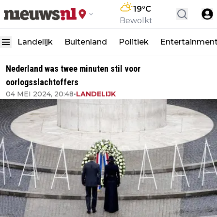
19
°C
Bewolkt
Landelijk
Buitenland
Politiek
Entertainmen
Nederland was twee minuten stil voor
oorlogsslachtoffers
04 MEI 2024, 20:48
•
LANDELIJK