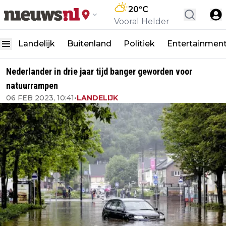
20
°C
Vooral Helder
Landelijk
Buitenland
Politiek
Entertainmen
Nederlander in drie jaar tijd banger geworden voor
natuurrampen
06 FEB 2023, 10:41
•
LANDELIJK