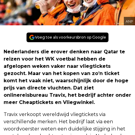
ANP
Voeg toe als voorkeursbron op Google
Nederlanders die erover denken naar Qatar te
reizen voor het WK voetbal hebben de
afgelopen weken vaker naar vliegtickets
gezocht. Maar van het kopen van zo’n ticket
komt het vaak niet, waarschijnlijk door de hoge
prijs van directe vluchten. Dat ziet
onlinereisbureau Travix, het bedrijf achter onder
meer Cheaptickets en Vliegwinkel.
Travix verkoopt wereldwijd vliegtickets via
verschillende merken. Het bedrijf laat via een
woordvoerster weten een duidelijke stijging in het