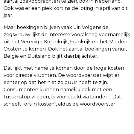
aantal zoekopdrachten te zien, ook in Nederland.
Ook was er een piek kort na de loting in april van dit
jaar.
Maar boekingen blijven vaak uit. Volgens de
zegsvrouw lijkt de interesse vooralsnog voornamelijk
uit het Verenigd Koninkrijk, Frankrijk en het Midden-
Oosten te komen. Ook het aantal boekingen vanuit
België en Duitsland blijft daarbij achter.
Dat lijkt met name te komen door de hoge kosten
voor directe vluchten. De woordvoerster wijst er
echter op dat het niet zo duur hoeft te zijn.
Consumenten kunnen namelijk ook met een
tussenstop vliegen, bijvoorbeeld via Londen. "Dat
scheelt fors in kosten", aldus de woordvoerster.
Vorig artikel