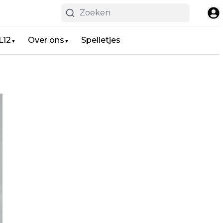
L12
Over ons
Spelletjes
▼
▼