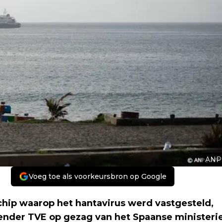
ANP
Voeg toe als voorkeursbron op Google
hip waarop het hantavirus werd vastgesteld,
zender TVE op gezag van het Spaanse ministeri