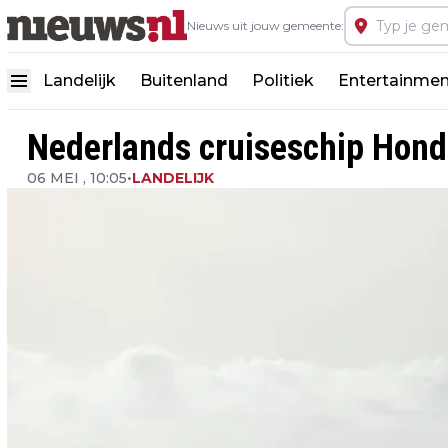
Nieuws uit jouw gemeente:
Landelijk
Buitenland
Politiek
Entertainmen
Nederlands cruiseschip Hondi
06 MEI , 10:05
•
LANDELIJK