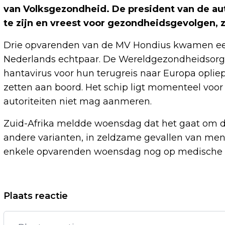
van Volksgezondheid. De president van de a
te zijn en vreest voor gezondheidsgevolgen, 
Drie opvarenden van de MV Hondius kwamen eerd
Nederlands echtpaar. De Wereldgezondheidsorga
hantavirus voor hun terugreis naar Europa opli
zetten aan boord. Het schip ligt momenteel voor
autoriteiten niet mag aanmeren.
Zuid-Afrika meldde woensdag dat het gaat om d
andere varianten, in zeldzame gevallen van me
enkele opvarenden woensdag nog op medische 
Vorig artikel
Plaats reactie
LUMC BEREIDT MOGELIJKE KOMST