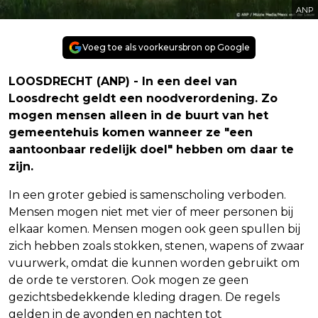
ANP
Voeg toe als voorkeursbron op Google
LOOSDRECHT (ANP) - In een deel van
Loosdrecht geldt een noodverordening. Zo
mogen mensen alleen in de buurt van het
gemeentehuis komen wanneer ze "een
aantoonbaar redelijk doel" hebben om daar te
zijn.
In een groter gebied is samenscholing verboden.
Mensen mogen niet met vier of meer personen bij
elkaar komen. Mensen mogen ook geen spullen bij
zich hebben zoals stokken, stenen, wapens of zwaar
vuurwerk, omdat die kunnen worden gebruikt om
de orde te verstoren. Ook mogen ze geen
gezichtsbedekkende kleding dragen. De regels
gelden in de avonden en nachten tot