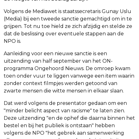
Volgens de Mediawet is staatssecretaris Gunay Uslu
(Media) bij een tweede sanctie gemachtigd om in te
grijpen. Tot nu toe hield ze zich afzijdig en stelde ze
dat de beslissing over eventuele stappen aan de
NPO is.
Aanleiding voor een nieuwe sanctie is een
uitzending van half september van het ON-
programma Ongehoord Nieuws. De omroep kwam
toen onder vuur te liggen vanwege een item waarin
zonder context filmpjes werden getoond van
zwarte mensen die witte mensen in elkaar slaan.
Dat werd volgens de presentator gedaan om een
"minder belicht aspect van racisme" te laten zien.
Deze uitzending "en de ophef die daarna binnen het
bestel en bij het publiek is ontstaan" hebben
volgens de NPO "het gebrek aan samenwerking