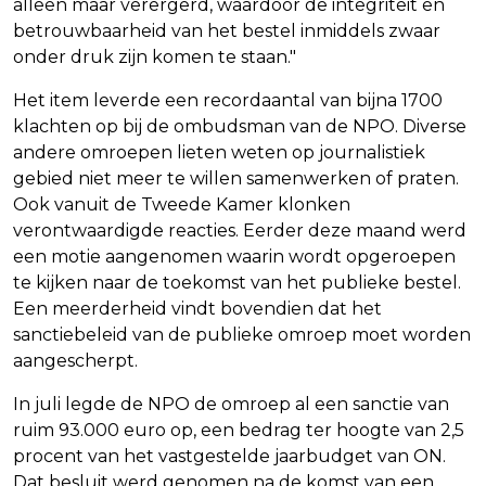
alleen maar verergerd, waardoor de integriteit en
betrouwbaarheid van het bestel inmiddels zwaar
onder druk zijn komen te staan."
Het item leverde een recordaantal van bijna 1700
klachten op bij de ombudsman van de NPO. Diverse
andere omroepen lieten weten op journalistiek
gebied niet meer te willen samenwerken of praten.
Ook vanuit de Tweede Kamer klonken
verontwaardigde reacties. Eerder deze maand werd
een motie aangenomen waarin wordt opgeroepen
te kijken naar de toekomst van het publieke bestel.
Een meerderheid vindt bovendien dat het
sanctiebeleid van de publieke omroep moet worden
aangescherpt.
In juli legde de NPO de omroep al een sanctie van
ruim 93.000 euro op, een bedrag ter hoogte van 2,5
procent van het vastgestelde jaarbudget van ON.
Dat besluit werd genomen na de komst van een