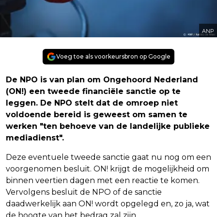
ANP
Voeg toe als voorkeursbron op Google
De NPO is van plan om Ongehoord Nederland
(ON!) een tweede financiële sanctie op te
leggen. De NPO stelt dat de omroep niet
voldoende bereid is geweest om samen te
werken "ten behoeve van de landelijke publieke
mediadienst".
Deze eventuele tweede sanctie gaat nu nog om een
voorgenomen besluit. ON! krijgt de mogelijkheid om
binnen veertien dagen met een reactie te komen.
Vervolgens besluit de NPO of de sanctie
daadwerkelijk aan ON! wordt opgelegd en, zo ja, wat
de hoogte van het bedrag zal zijn.