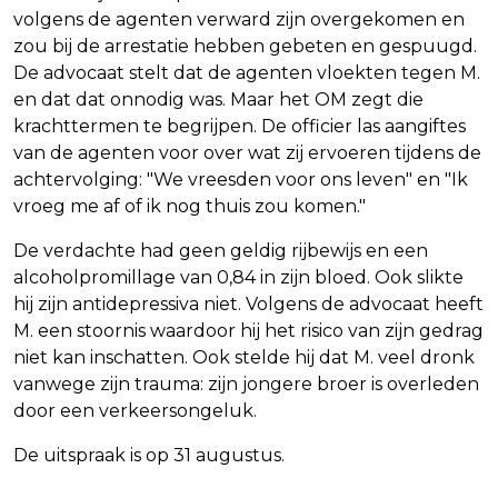
volgens de agenten verward zijn overgekomen en
zou bij de arrestatie hebben gebeten en gespuugd.
De advocaat stelt dat de agenten vloekten tegen M.
en dat dat onnodig was. Maar het OM zegt die
krachttermen te begrijpen. De officier las aangiftes
van de agenten voor over wat zij ervoeren tijdens de
achtervolging: "We vreesden voor ons leven" en "Ik
vroeg me af of ik nog thuis zou komen."
De verdachte had geen geldig rijbewijs en een
alcoholpromillage van 0,84 in zijn bloed. Ook slikte
hij zijn antidepressiva niet. Volgens de advocaat heeft
M. een stoornis waardoor hij het risico van zijn gedrag
niet kan inschatten. Ook stelde hij dat M. veel dronk
vanwege zijn trauma: zijn jongere broer is overleden
door een verkeersongeluk.
De uitspraak is op 31 augustus.