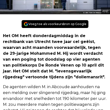
ANP
Voeg toe als voorkeursbron op Google
Het OM heeft donderdagmiddag in de
rechtbank van Utrecht twee jaar cel geëist,
waarvan acht maanden voorwaardelijk, tegen
de 29-jarige Mohammed M. Hij wordt verdacht
van een poging tot doodslag op vier agenten
van politiekorps De Ronde Venen op 10 april dit
jaar. Het OM stelt dat M. "levensgevaarlijk
rijgedrag" vertoonde tijdens zijn "dollemansrit".
De agenten wilden M. in Abcoude aanhouden na
een melding over slingerend rijgedrag, maar hij ging
ervandoor met snelheden tot 190 kilometer per uur.
M. zou meerdere malen tegen politiewagens zijn