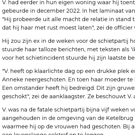
V. had eerder in hun eigen woning waar hij to
gebeurde in december 2022. In het laminaat van
"Hij probeerde uit alle macht de relatie in stand
dat hij haar met rust moest laten", zei de officier v
Hij zou zijn ex in de weken voor de schietpartij
stuurde haar talloze berichten, met teksten als '
voor het schietincident stuurde hij zijn laatste be
"V. heeft op klaarlichte dag op een drukke plek 
Anneke neergeschoten. En toen haar moeder te h
Een omstander heeft hij bedreigd. Dit zijn gruwe
geschokt", zei de aanklaagster. Ze beschouwt V. a
V. was na de fatale schietpartij bijna vijf weken 
aangehouden in de omgeving van de Ketelbrug i
waarmee hij op de vrouwen had geschoten. Bij a