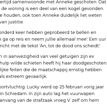
entertijd samenwoonde met Anneke geschoten. Dat
 de woning is een deel van een kogel gevonden.
 te houden, ook toen Anneke duidelijk liet weten
an justitie.
 honderd keer hebben geprobeerd te bellen en
ik ga op reis en neem jullie allemaal mee'. Een uur
richt met de tekst 'An, tot de dood ons scheidt'.
en in aanwezigheid van veel getuigen zijn ex
ulp wilde schieten heeft hij haar doodgeschoten
lijke feiten die de maatschappij ernstig hebben
ls extreem gevaarlijk.
voortvluchtig. Lucky werd op 25 februari vorig jaar
n Schiedam. In zijn auto lag het vuurwapen
anvang van de strafzaak vroeg V. zelf om hem