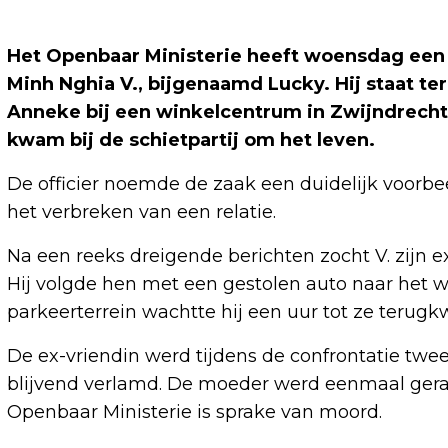
Het Openbaar Ministerie heeft woensdag een l
Minh Nghia V., bijgenaamd Lucky. Hij staat te
Anneke bij een winkelcentrum in Zwijndrecht o
kwam bij de schietpartij om het leven.
De officier noemde de zaak een duidelijk voorbe
het verbreken van een relatie.
Na een reeks dreigende berichten zocht V. zijn 
Hij volgde hen met een gestolen auto naar het 
parkeerterrein wachtte hij een uur tot ze terug
De ex-vriendin werd tijdens de confrontatie twe
blijvend verlamd. De moeder werd eenmaal geraak
Openbaar Ministerie is sprake van moord.