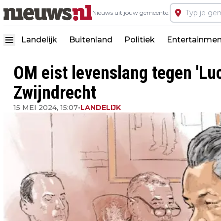
Nieuws uit jouw gemeente:
Landelijk
Buitenland
Politiek
Entertainmen
OM eist levenslang tegen 'Luc
Zwijndrecht
15 MEI 2024, 15:07
•
LANDELIJK