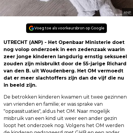
ANP
Voeg toe als voorkeursbron op Google
UTRECHT (ANP) - Het Openbaar Ministerie doet
nog volop onderzoek in een zedenzaak waarin
zeer jonge kinderen langdurig ernstig seksueel
zouden zijn misbruikt door de 55-jarige Richard
van den B. uit Woudenberg. Het OM vermoedt
dat er meer slachtoffers zijn dan de vijf die nu
in beeld zijn.
De betrokken kinderen kwamen uit twee gezinnen
van vrienden en familie; er was sprake van
"oppassituaties", aldus het OM. Naar mogelijk
misbruik van een kind uit weer een ander gezin
loopt het onderzoek nog. Volgens het OM werden
de kinderen gedrogeerd met GHB en een ander