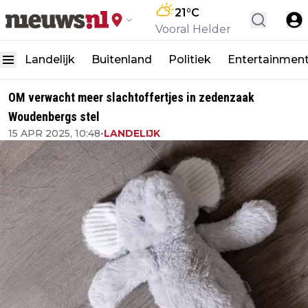
21
°C
Vooral Helder
Landelijk
Buitenland
Politiek
Entertainmen
OM verwacht meer slachtoffertjes in zedenzaak
Woudenbergs stel
15 APR 2025, 10:48
•
LANDELIJK