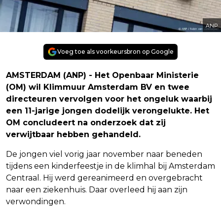
ANP
Voeg toe als voorkeursbron op Google
AMSTERDAM (ANP) - Het Openbaar Ministerie
(OM) wil Klimmuur Amsterdam BV en twee
directeuren vervolgen voor het ongeluk waarbij
een 11-jarige jongen dodelijk verongelukte. Het
OM concludeert na onderzoek dat zij
verwijtbaar hebben gehandeld.
De jongen viel vorig jaar november naar beneden
tijdens een kinderfeestje in de klimhal bij Amsterdam
Centraal. Hij werd gereanimeerd en overgebracht
naar een ziekenhuis. Daar overleed hij aan zijn
verwondingen.