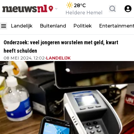
28
°C
Heldere Hemel
Landelijk
Buitenland
Politiek
Entertainmen
Onderzoek: veel jongeren worstelen met geld, kwart
heeft schulden
08 MEI 2024, 12:02
•
LANDELIJK