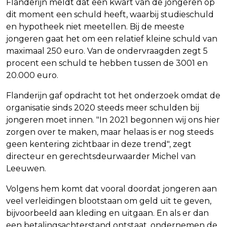
Flanderijn meldt dat een kwart van de jongeren op
dit moment een schuld heeft, waarbij studieschuld
en hypotheek niet meetellen. Bij de meeste
jongeren gaat het om een relatief kleine schuld van
maximaal 250 euro. Van de ondervraagden zegt 5
procent een schuld te hebben tussen de 3001 en
20.000 euro.
Flanderijn gaf opdracht tot het onderzoek omdat de
organisatie sinds 2020 steeds meer schulden bij
jongeren moet innen. "In 2021 begonnen wij ons hier
zorgen over te maken, maar helaas is er nog steeds
geen kentering zichtbaar in deze trend", zegt
directeur en gerechtsdeurwaarder Michel van
Leeuwen.
Volgens hem komt dat vooral doordat jongeren aan
veel verleidingen blootstaan om geld uit te geven,
bijvoorbeeld aan kleding en uitgaan. En als er dan
een betalingsachterstand ontstaat, ondernemen de