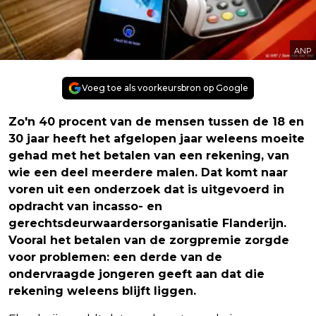
ANP
Voeg toe als voorkeursbron op Google
Zo'n 40 procent van de mensen tussen de 18 en
30 jaar heeft het afgelopen jaar weleens moeite
gehad met het betalen van een rekening, van
wie een deel meerdere malen. Dat komt naar
voren uit een onderzoek dat is uitgevoerd in
opdracht van incasso- en
gerechtsdeurwaardersorganisatie Flanderijn.
Vooral het betalen van de zorgpremie zorgde
voor problemen: een derde van de
ondervraagde jongeren geeft aan dat die
rekening weleens blijft liggen.