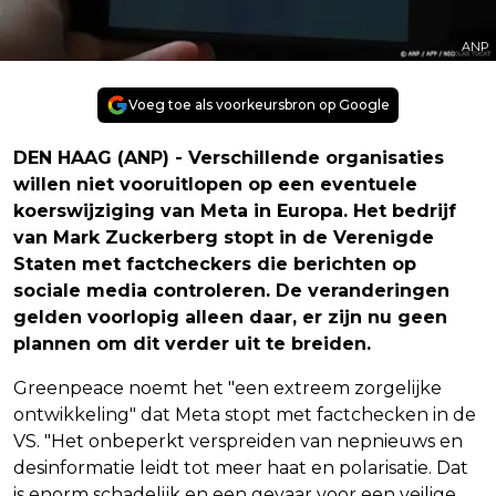
ANP
Voeg toe als voorkeursbron op Google
DEN HAAG (ANP) - Verschillende organisaties
willen niet vooruitlopen op een eventuele
koerswijziging van Meta in Europa. Het bedrijf
van Mark Zuckerberg stopt in de Verenigde
Staten met factcheckers die berichten op
sociale media controleren. De veranderingen
gelden voorlopig alleen daar, er zijn nu geen
plannen om dit verder uit te breiden.
Greenpeace noemt het "een extreem zorgelijke
ontwikkeling" dat Meta stopt met factchecken in de
VS. "Het onbeperkt verspreiden van nepnieuws en
desinformatie leidt tot meer haat en polarisatie. Dat
is enorm schadelijk en een gevaar voor een veilige