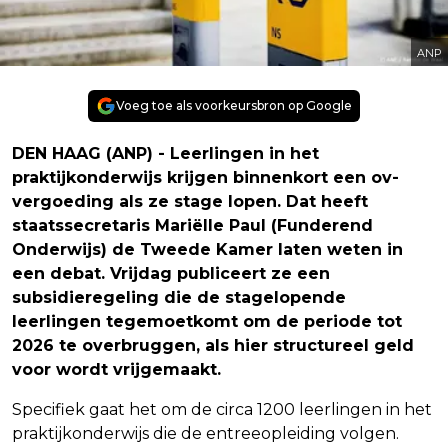
ANP
Voeg toe als voorkeursbron op Google
DEN HAAG (ANP) - Leerlingen in het
praktijkonderwijs krijgen binnenkort een ov-
vergoeding als ze stage lopen. Dat heeft
staatssecretaris Mariëlle Paul (Funderend
Onderwijs) de Tweede Kamer laten weten in
een debat. Vrijdag publiceert ze een
subsidieregeling die de stagelopende
leerlingen tegemoetkomt om de periode tot
2026 te overbruggen, als hier structureel geld
voor wordt vrijgemaakt.
Specifiek gaat het om de circa 1200 leerlingen in het
praktijkonderwijs die de entreeopleiding volgen.