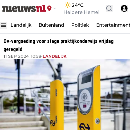
24
°C
Heldere Hemel
Landelijk
Buitenland
Politiek
Entertainmen
Ov-vergoeding voor stage praktijkonderwijs vrijdag
geregeld
11 SEP 2024, 10:58
•
LANDELIJK