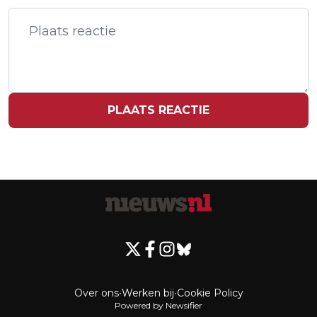
CHINEES SCHIP IN AMERIKAANSE
HAVEN
PLAATS REACTIE
Over ons
•
Werken bij
•
Cookie Policy
Powered by Newsifier