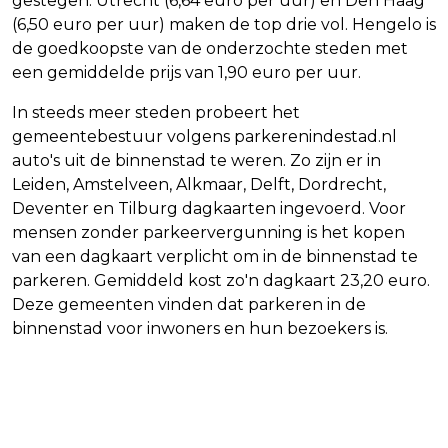
gestegen. Utrecht (6,64 euro per uur) en Den Haag
(6,50 euro per uur) maken de top drie vol. Hengelo is
de goedkoopste van de onderzochte steden met
een gemiddelde prijs van 1,90 euro per uur.
In steeds meer steden probeert het
gemeentebestuur volgens parkerenindestad.nl
auto's uit de binnenstad te weren. Zo zijn er in
Leiden, Amstelveen, Alkmaar, Delft, Dordrecht,
Deventer en Tilburg dagkaarten ingevoerd. Voor
mensen zonder parkeervergunning is het kopen
van een dagkaart verplicht om in de binnenstad te
parkeren. Gemiddeld kost zo'n dagkaart 23,20 euro.
Deze gemeenten vinden dat parkeren in de
binnenstad voor inwoners en hun bezoekers is.
Vorig artikel
Volgend artikel
TREINEN MAKEN EXTRA STOP OP