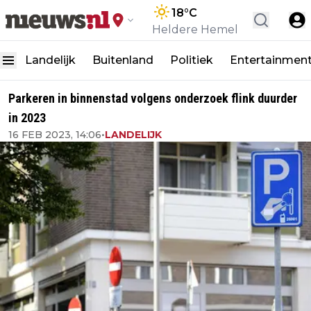
18
°C
Heldere Hemel
Landelijk
Buitenland
Politiek
Entertainmen
Parkeren in binnenstad volgens onderzoek flink duurder
in 2023
16 FEB 2023, 14:06
•
LANDELIJK