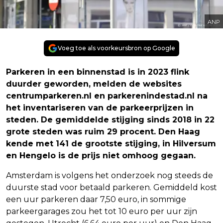
ANP
Voeg toe als voorkeursbron op Google
Parkeren in een binnenstad is in 2023 flink
duurder geworden, melden de websites
centrumparkeren.nl en parkerenindestad.nl na
het inventariseren van de parkeerprijzen in
steden. De gemiddelde stijging sinds 2018 in 22
grote steden was ruim 29 procent. Den Haag
kende met 141 de grootste stijging, in Hilversum
en Hengelo is de prijs niet omhoog gegaan.
Amsterdam is volgens het onderzoek nog steeds de
duurste stad voor betaald parkeren. Gemiddeld kost
een uur parkeren daar 7,50 euro, in sommige
parkeergarages zou het tot 10 euro per uur zijn