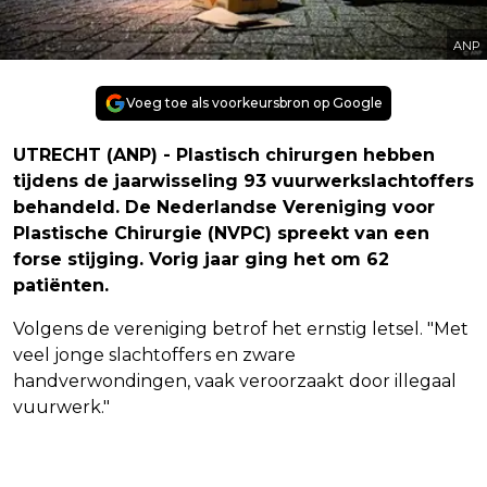
ANP
Voeg toe als voorkeursbron op Google
UTRECHT (ANP) - Plastisch chirurgen hebben
tijdens de jaarwisseling 93 vuurwerkslachtoffers
behandeld. De Nederlandse Vereniging voor
Plastische Chirurgie (NVPC) spreekt van een
forse stijging. Vorig jaar ging het om 62
patiënten.
Volgens de vereniging betrof het ernstig letsel. "Met
veel jonge slachtoffers en zware
handverwondingen, vaak veroorzaakt door illegaal
vuurwerk."