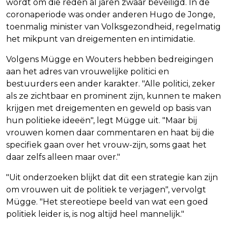
wordt om die reden al jaren zwaar beveiligd. In de
coronaperiode was onder anderen Hugo de Jonge,
toenmalig minister van Volksgezondheid, regelmatig
het mikpunt van dreigementen en intimidatie.
Volgens Mügge en Wouters hebben bedreigingen
aan het adres van vrouwelijke politici en
bestuurders een ander karakter. "Alle politici, zeker
als ze zichtbaar en prominent zijn, kunnen te maken
krijgen met dreigementen en geweld op basis van
hun politieke ideeën", legt Mügge uit. "Maar bij
vrouwen komen daar commentaren en haat bij die
specifiek gaan over het vrouw-zijn, soms gaat het
daar zelfs alleen maar over."
"Uit onderzoeken blijkt dat dit een strategie kan zijn
om vrouwen uit de politiek te verjagen", vervolgt
Mügge. "Het stereotiepe beeld van wat een goed
politiek leider is, is nog altijd heel mannelijk."