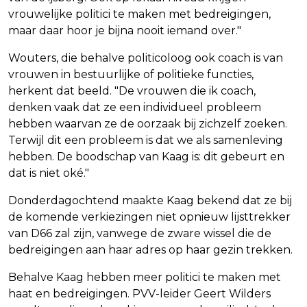
vrouwelijke politici te maken met bedreigingen,
maar daar hoor je bijna nooit iemand over."
Wouters, die behalve politicoloog ook coach is van
vrouwen in bestuurlijke of politieke functies,
herkent dat beeld. "De vrouwen die ik coach,
denken vaak dat ze een individueel probleem
hebben waarvan ze de oorzaak bij zichzelf zoeken.
Terwijl dit een probleem is dat we als samenleving
hebben. De boodschap van Kaag is: dit gebeurt en
dat is niet oké."
Donderdagochtend maakte Kaag bekend dat ze bij
de komende verkiezingen niet opnieuw lijsttrekker
van D66 zal zijn, vanwege de zware wissel die de
bedreigingen aan haar adres op haar gezin trekken.
Behalve Kaag hebben meer politici te maken met
haat en bedreigingen. PVV-leider Geert Wilders