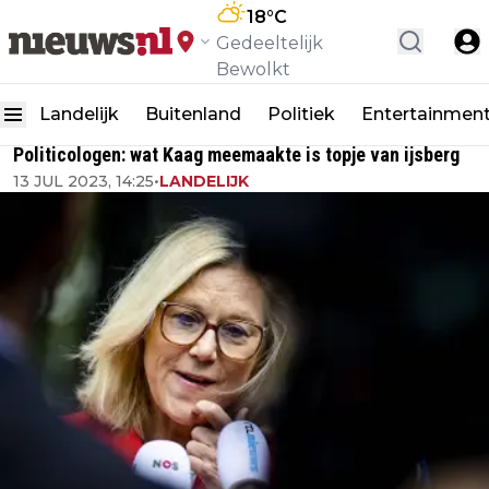
18
°C
Gedeeltelijk
Bewolkt
Landelijk
Buitenland
Politiek
Entertainmen
Politicologen: wat Kaag meemaakte is topje van ijsberg
13 JUL 2023, 14:25
•
LANDELIJK