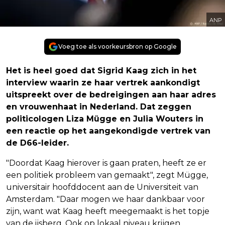
ANP
Voeg toe als voorkeursbron op Google
Het is heel goed dat Sigrid Kaag zich in het
interview waarin ze haar vertrek aankondigt
uitspreekt over de bedreigingen aan haar adres
en vrouwenhaat in Nederland. Dat zeggen
politicologen Liza Mügge en Julia Wouters in
een reactie op het aangekondigde vertrek van
de D66-leider.
"Doordat Kaag hierover is gaan praten, heeft ze er
een politiek probleem van gemaakt", zegt Mügge,
universitair hoofddocent aan de Universiteit van
Amsterdam. "Daar mogen we haar dankbaar voor
zijn, want wat Kaag heeft meegemaakt is het topje
van de ijsberg. Ook op lokaal niveau krijgen