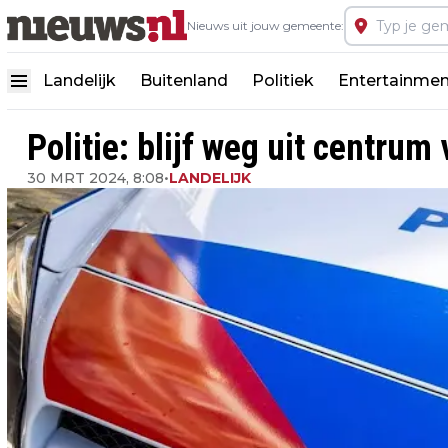
Nieuws uit jouw gemeente:
Landelijk
Buitenland
Politiek
Entertainmen
Politie: blijf weg uit centrum
30 MRT 2024, 8:08
•
LANDELIJK