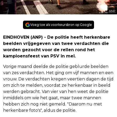
ANP
Voeg toe als voorkeursbron op Google
EINDHOVEN (ANP) - De politie heeft herkenbare
beelden vrijgegeven van twee verdachten die
worden gezocht voor de rellen rond het
kampioensfeest van PSV in mei.
Vorige maand deelde de politie geblurde beelden
van zes verdachten. Het ging om vijf mannen en een
vrouw. De verdachten kregen veertien dagen de tijd
om zich te melden, voordat ze herkenbaar in beeld
werden gebracht. Van vier van hen weet de politie
inmiddels om wie het gaat, maar twee mannen
hebben zich nog niet gemeld. "Daarom nu met
herkenbare foto's", aldus de politie.