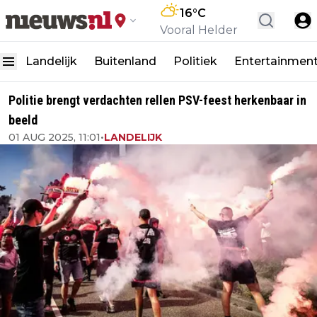
16
°C
Vooral Helder
Landelijk
Buitenland
Politiek
Entertainmen
Politie brengt verdachten rellen PSV-feest herkenbaar in
beeld
01 AUG 2025, 11:01
•
LANDELIJK