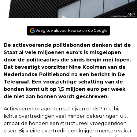
ANP
Voeg toe als voorkeursbron op Google
De actievoerende politiebonden denken dat de
Staat al vele miljoenen euro's is misgelopen
door de politieacties die sinds begin mei lopen.
Dat bevestigt voorzitter Nine Kooiman van de
Nederlandse Politiebond na een bericht in De
Telegraaf. Een voorzichtige schatting van de
bonden komt uit op 1,5 miljoen euro per week
die niet aan bonnen wordt geschreven.
Actievoerende agenten schrijven sinds 7 mei bij
lichte overtredingen veel minder bekeuringen uit,
omdat de bonden een structureel vroegpensioen
eisen. Bij kleine overtredingen krijgen mensen vaker