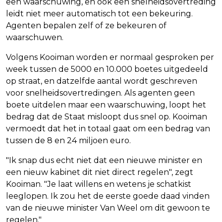
een waarschuwing, en ook een snelheidsovertreding
leidt niet meer automatisch tot een bekeuring.
Agenten bepalen zelf of ze bekeuren of
waarschuwen.
Volgens Kooiman worden er normaal gesproken per
week tussen de 5000 en 10.000 boetes uitgedeeld
op straat, en datzelfde aantal wordt geschreven
voor snelheidsovertredingen. Als agenten geen
boete uitdelen maar een waarschuwing, loopt het
bedrag dat de Staat misloopt dus snel op. Kooiman
vermoedt dat het in totaal gaat om een bedrag van
tussen de 8 en 24 miljoen euro.
"Ik snap dus echt niet dat een nieuwe minister en
een nieuw kabinet dit niet direct regelen", zegt
Kooiman. "Je laat willens en wetens je schatkist
leeglopen. Ik zou het de eerste goede daad vinden
van de nieuwe minister Van Weel om dit gewoon te
regelen."