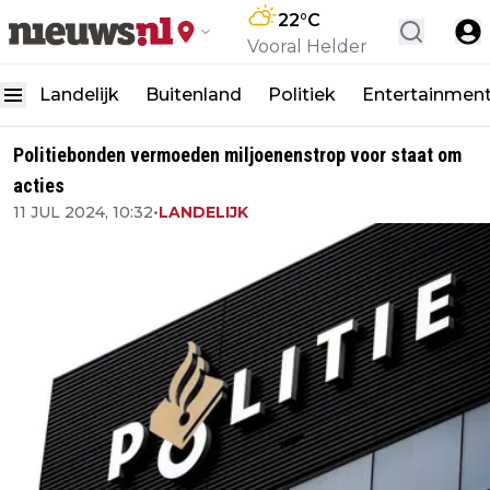
22
°C
Vooral Helder
Landelijk
Buitenland
Politiek
Entertainmen
Politiebonden vermoeden miljoenenstrop voor staat om
acties
11 JUL 2024, 10:32
•
LANDELIJK