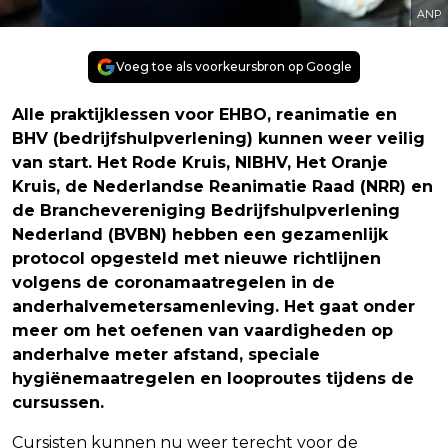
ANP
Voeg toe als voorkeursbron op Google
Alle praktijklessen voor EHBO, reanimatie en
BHV (bedrijfshulpverlening) kunnen weer veilig
van start. Het Rode Kruis, NIBHV, Het Oranje
Kruis, de Nederlandse Reanimatie Raad (NRR) en
de Branchevereniging Bedrijfshulpverlening
Nederland (BVBN) hebben een gezamenlijk
protocol opgesteld met nieuwe richtlijnen
volgens de coronamaatregelen in de
anderhalvemetersamenleving. Het gaat onder
meer om het oefenen van vaardigheden op
anderhalve meter afstand, speciale
hygiënemaatregelen en looproutes tijdens de
cursussen.
Cursisten kunnen nu weer terecht voor de