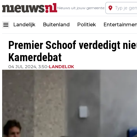
Nieuws uit jouw gemeente:
Landelijk
Buitenland
Politiek
Entertainmen
Premier Schoof verdedigt nieu
Kamerdebat
04 JUL 2024, 3:50
•
LANDELIJK