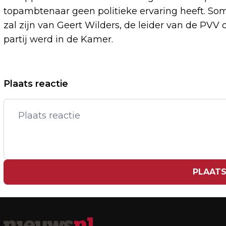
topambtenaar geen politieke ervaring heeft. Som
zal zijn van Geert Wilders, de leider van de PVV
partij werd in de Kamer.
Vorig artikel
Plaats reactie
COALITIE OM: DONDERDAG TOCH NOG
DEBAT OVER DREIGENDE MESTCRISIS
PLAATS