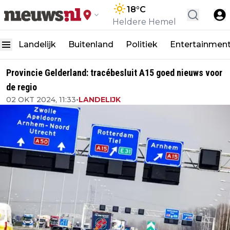
18
°C
Heldere Hemel
Landelijk
Buitenland
Politiek
Entertainmen
Provincie Gelderland: tracébesluit A15 goed nieuws voor
de regio
02 OKT 2024, 11:33
•
LANDELIJK