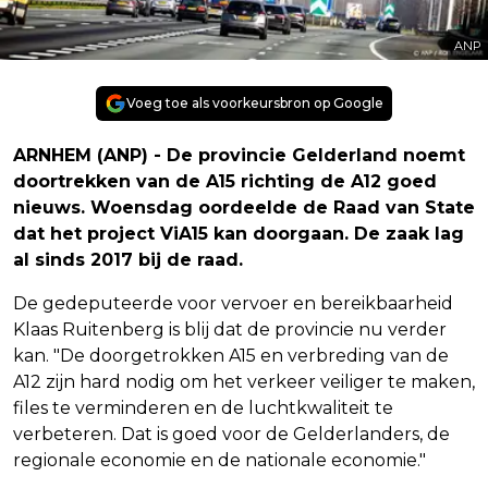
ANP
Voeg toe als voorkeursbron op Google
ARNHEM (ANP) - De provincie Gelderland noemt
doortrekken van de A15 richting de A12 goed
nieuws. Woensdag oordeelde de Raad van State
dat het project ViA15 kan doorgaan. De zaak lag
al sinds 2017 bij de raad.
De gedeputeerde voor vervoer en bereikbaarheid
Klaas Ruitenberg is blij dat de provincie nu verder
kan. "De doorgetrokken A15 en verbreding van de
A12 zijn hard nodig om het verkeer veiliger te maken,
files te verminderen en de luchtkwaliteit te
verbeteren. Dat is goed voor de Gelderlanders, de
regionale economie en de nationale economie."