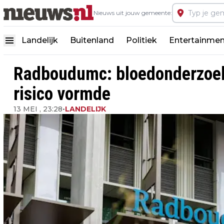
Nieuws uit jouw gemeente:
Landelijk
Buitenland
Politiek
Entertainmen
Radboudumc: bloedonderzoek 
risico vormde
13 MEI , 23:28
•
LANDELIJK