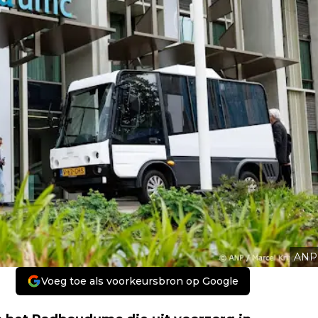
ANP
Voeg toe als voorkeursbron op Google