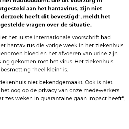
 het Radboudumc die uit voorzorg in
tgesteld aan het hantavirus, zijn niet
derzoek heeft dit bevestigd", meldt het
estelde vragen over de situatie.
het juiste internationale voorschrift had
et hantavirus die vorige week in het ziekenhuis
enomen bloed en het afvoeren van urine zijn
king gekomen met het virus. Het ziekenhuis
esmetting "heel klein" is.
ziekenhuis niet bekendgemaakt. Ook is niet
 het oog op de privacy van onze medewerkers
at zes weken in quarantaine gaan impact heeft",