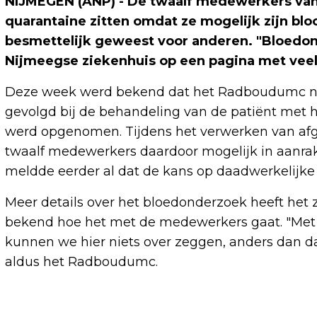
NIJMEGEN (ANP) - De twaalf medewerkers van
quarantaine zitten omdat ze mogelijk zijn bloo
besmettelijk geweest voor anderen. "Bloedon
Nijmeegse ziekenhuis op een pagina met veelg
Deze week werd bekend dat het Radboudumc niet 
gevolgd bij de behandeling van de patiënt met h
werd opgenomen. Tijdens het verwerken van afg
twaalf medewerkers daardoor mogelijk in aanra
meldde eerder al dat de kans op daadwerkelijke b
Meer details over het bloedonderzoek heeft het 
bekend hoe het met de medewerkers gaat. "Met
kunnen we hier niets over zeggen, anders dan d
aldus het Radboudumc.