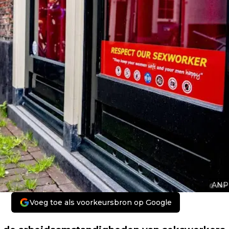
ANP
Voeg toe als voorkeursbron op Google