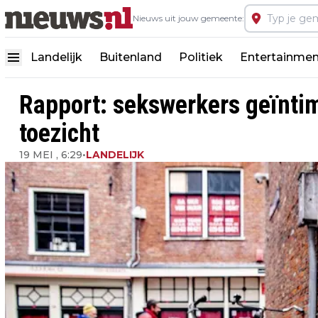
Nieuws uit jouw gemeente:
Landelijk
Buitenland
Politiek
Entertainmen
Rapport: sekswerkers geïntim
toezicht
19 MEI , 6:29
•
LANDELIJK