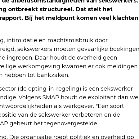
t de arbeidsomstandigheden van sekswerkers.
g ontbreekt structureel. Dat stelt het
rapport. Bij het meldpunt komen veel klachten
g, intimidatie en machtsmisbruik door
dreigd, sekswerkers moeten gevaarlijke boekinge
 ingrepen. Daar houdt de overheid geen
 onveilige werkomgeving kwamen er ook meldingen
n hebben tot bankzaken.
sector (de opting-in-regeling) is een sekswerker
ndige. Volgens SMAP houdt de exploitant dan we
antwoordelijkheden als werkgever. "Een soort
 positie van de sekswerker verbeteren en de
AP gebeurt het tegenovergestelde.
d. Die organisatie roept politiek en overheid op