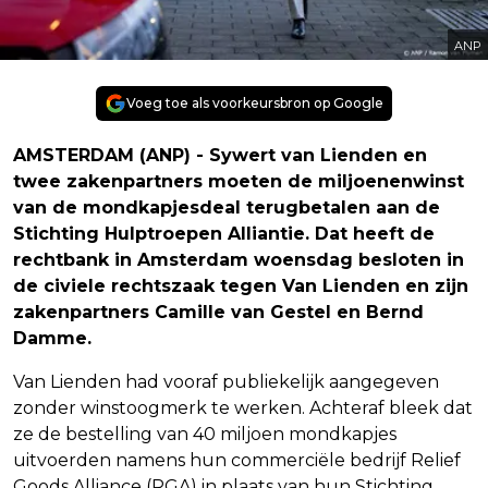
ANP
Voeg toe als voorkeursbron op Google
AMSTERDAM (ANP) - Sywert van Lienden en
twee zakenpartners moeten de miljoenenwinst
van de mondkapjesdeal terugbetalen aan de
Stichting Hulptroepen Alliantie. Dat heeft de
rechtbank in Amsterdam woensdag besloten in
de civiele rechtszaak tegen Van Lienden en zijn
zakenpartners Camille van Gestel en Bernd
Damme.
Van Lienden had vooraf publiekelijk aangegeven
zonder winstoogmerk te werken. Achteraf bleek dat
ze de bestelling van 40 miljoen mondkapjes
uitvoerden namens hun commerciële bedrijf Relief
Goods Alliance (RGA) in plaats van hun Stichting