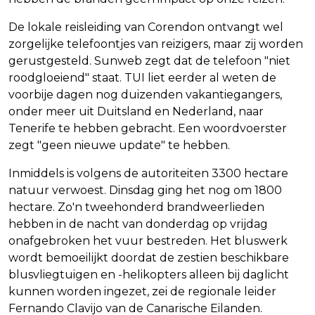
De lokale reisleiding van Corendon ontvangt wel
zorgelijke telefoontjes van reizigers, maar zij worden
gerustgesteld. Sunweb zegt dat de telefoon "niet
roodgloeiend" staat. TUI liet eerder al weten de
voorbije dagen nog duizenden vakantiegangers,
onder meer uit Duitsland en Nederland, naar
Tenerife te hebben gebracht. Een woordvoerster
zegt "geen nieuwe update" te hebben.
Inmiddels is volgens de autoriteiten 3300 hectare
natuur verwoest. Dinsdag ging het nog om 1800
hectare. Zo'n tweehonderd brandweerlieden
hebben in de nacht van donderdag op vrijdag
onafgebroken het vuur bestreden. Het bluswerk
wordt bemoeilijkt doordat de zestien beschikbare
blusvliegtuigen en -helikopters alleen bij daglicht
kunnen worden ingezet, zei de regionale leider
Fernando Clavijo van de Canarische Eilanden.