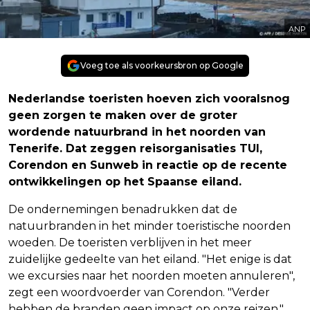
ANP
Voeg toe als voorkeursbron op Google
Nederlandse toeristen hoeven zich vooralsnog
geen zorgen te maken over de groter
wordende natuurbrand in het noorden van
Tenerife. Dat zeggen reisorganisaties TUI,
Corendon en Sunweb in reactie op de recente
ontwikkelingen op het Spaanse eiland.
De ondernemingen benadrukken dat de
natuurbranden in het minder toeristische noorden
woeden. De toeristen verblijven in het meer
zuidelijke gedeelte van het eiland. "Het enige is dat
we excursies naar het noorden moeten annuleren",
zegt een woordvoerder van Corendon. "Verder
hebben de branden geen impact op onze reizen."