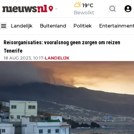
19
°C
Bewolkt
Landelijk
Buitenland
Politiek
Entertainmen
Reisorganisaties: vooralsnog geen zorgen om reizen
Tenerife
18 AUG 2023, 10:17
•
LANDELIJK